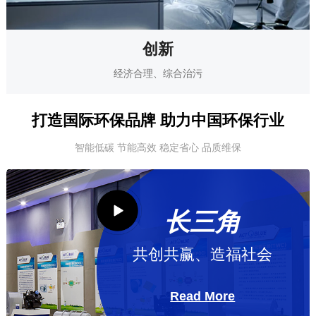
创新
经济合理、综合治污
打造国际环保品牌 助力中国环保行业
智能低碳 节能高效 稳定省心 品质维保
长三角
共创共赢、造福社会
Read More