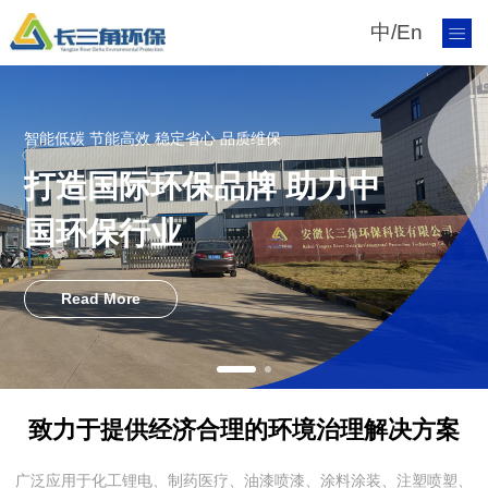
中
/
En
智能低碳 节能高效 稳定省心 品质维保
打造国际环保品牌 助力中
国环保行业
Read More
致力于提供经济合理的环境治理解决方案
广泛应用于化工锂电、制药医疗、油漆喷漆、涂料涂装、注塑喷塑、