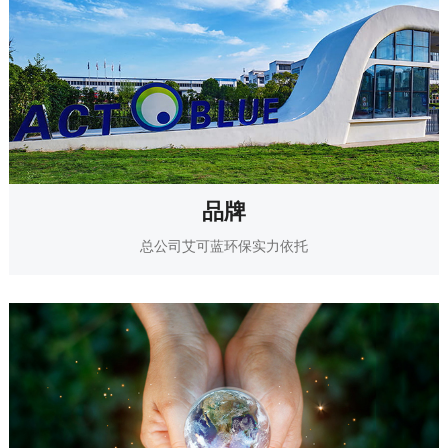
品牌
总公司艾可蓝环保实力依托